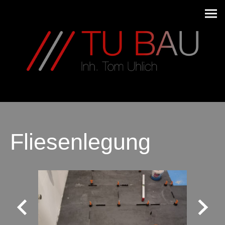
Fliesenlegung